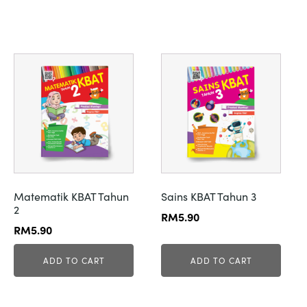
Matematik KBAT Tahun
Sains KBAT Tahun 3
2
RM
5.90
RM
5.90
ADD TO CART
ADD TO CART