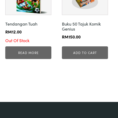
Tendangan Tuah
Buku 50 Tajuk Komik
Genius
RM
12.00
RM
150.00
Out Of Stock
READ MORE
ADD TO CART