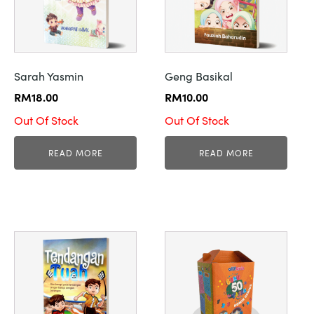
Sarah Yasmin
Geng Basikal
RM
18.00
RM
10.00
Out Of Stock
Out Of Stock
READ MORE
READ MORE