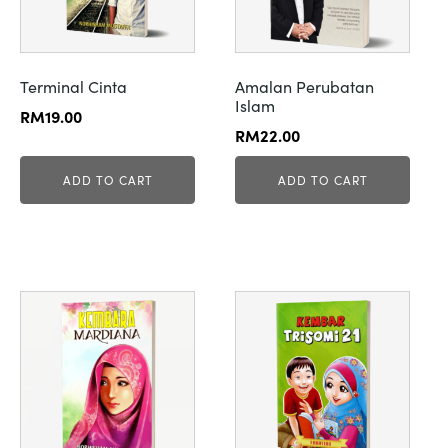
Terminal Cinta
Amalan Perubatan
Islam
RM
19.00
RM
22.00
ADD TO CART
ADD TO CART