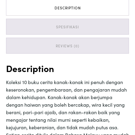
quantity
DESCRIPTION
SPESIFIKASI
REVIEWS (0)
Description
Koleksi 10 buku cerita kanak-kanak ini penuh dengan
keseronokan, pengembaraan, dan pengajaran mudah
dalam kehidupan. Kanak-kanak akan berjumpa
dengan haiwan yang boleh bercakap, wira kecil yang
berani, pari-pari ajaib, dan rakan-rakan baik yang
mengajar tentang nilai murni seperti kebaikan,
kejujuran, keberanian, dan tidak mudah putus asa.
Setiap cerita ditulis dalam Bahasa Melayu yang mudah