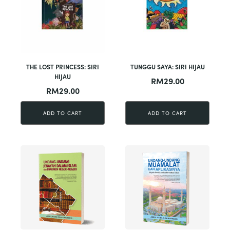
THE LOST PRINCESS: SIRI
TUNGGU SAYA: SIRI HIJAU
HIJAU
RM
29.00
RM
29.00
ADD TO CART
ADD TO CART