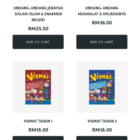
UNDANG-UNDANG JENAYAH
UNDANG-UNDANG
DALAM ISLAM & ENAKMEN
MUAMALAT & APLIKASINYA
NEGERI
RM
36.00
RM
25.50
ADD TO CART
ADD TO CART
VISMAT TAHUN 1
VISMAT TAHUN 2
RM
18.00
RM
18.00