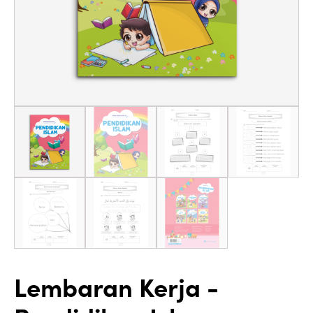
Lembaran Kerja -