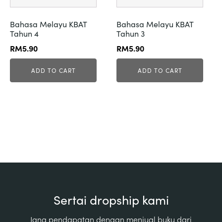
Bahasa Melayu KBAT
Bahasa Melayu KBAT
Tahun 4
Tahun 3
RM
5.90
RM
5.90
ADD TO CART
ADD TO CART
Sertai dropship kami
Jana pendapatan dengan menjual buku dari