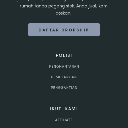
rumah tanpa pegang stok. Anda jual, kami
poskan.
DAFTAR DROPSHIP
POLISI
PENGHANTARAN
PEMULANGAN
PENGGANTIAN
IKUTI KAMI
AFFILIATE