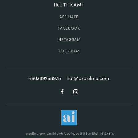
IKUTI KAMI
AFFILIATE
FACEBOOK
INSTAGRAM
TELEGRAM
+60389258975
hai@arasilmu.com
arasilmu.com
dimiliki oleh Aras Mega (M) Sdn Bhd | 164242-W