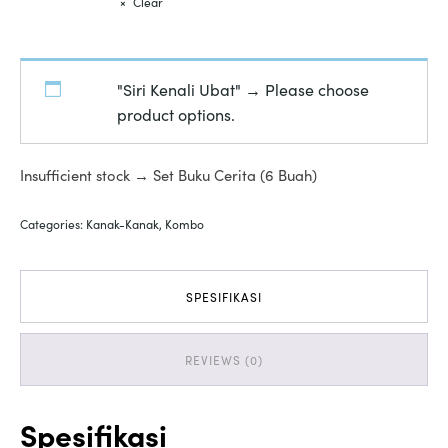
Clear
"Siri Kenali Ubat"
→
Please choose
product options.
Insufficient stock → Set Buku Cerita (6 Buah)
Categories:
Kanak-Kanak
,
Kombo
SPESIFIKASI
REVIEWS (0)
Spesifikasi