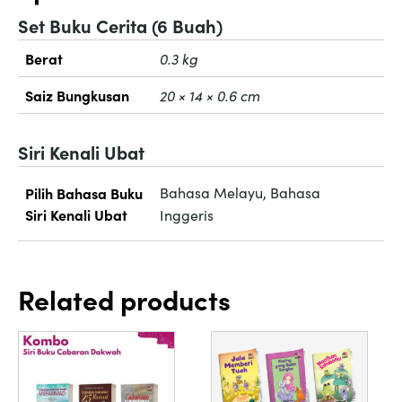
Set Buku Cerita (6 Buah)
Berat
0.3 kg
Saiz Bungkusan
20 × 14 × 0.6 cm
Siri Kenali Ubat
Bahasa Melayu, Bahasa
Pilih Bahasa Buku
Siri Kenali Ubat
Inggeris
Related products