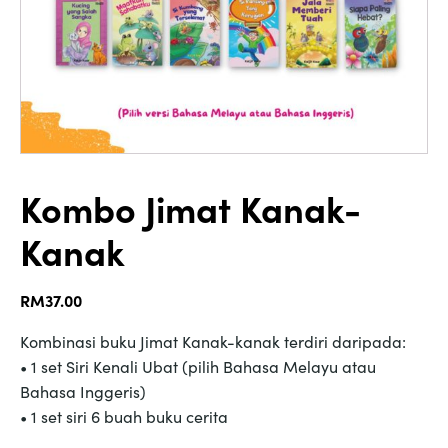
Kombo Jimat Kanak-
Kanak
RM
37.00
Kombinasi buku Jimat Kanak-kanak terdiri daripada:
• 1 set Siri Kenali Ubat (pilih Bahasa Melayu atau
Bahasa Inggeris)
• 1 set siri 6 buah buku cerita