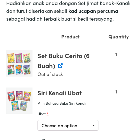
Hadiahkan anak anda dengan Set Jimat Kanak-Kanak
dan turut disertakan sekali
kad ucapan percuma
sebagai hadiah terbaik buat si kecil tersayang.
Product
Quantity
1
Set Buku Cerita (6
Buah)
Out of stock
1
Siri Kenali Ubat
Pilih Bahasa Buku Siri Kenali
Ubat
*