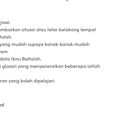
Jawi.
ambarkan situasi atau latar belakang tempat
tutah.
yang mudah supaya kanak-kanak mudah
lam.
data Ibnu Battutah.
 glosari yang menyenaraikan beberapa istilah
ran yang boleh dipelajari.
hd