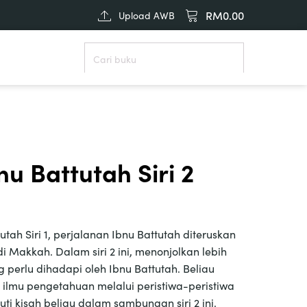
RM
0.00
Upload AWB
u Battutah Siri 2
tah Siri 1, perjalanan Ibnu Battutah diteruskan
i Makkah. Dalam siri 2 ini, menonjolkan lebih
 perlu dihadapi oleh Ibnu Battutah. Beliau
 ilmu pengetahuan melalui peristiwa-peristiwa
ti kisah beliau dalam sambungan siri 2 ini.