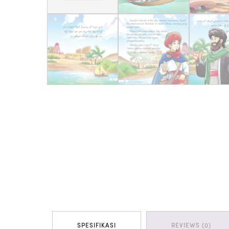
SPESIFIKASI
REVIEWS (0)