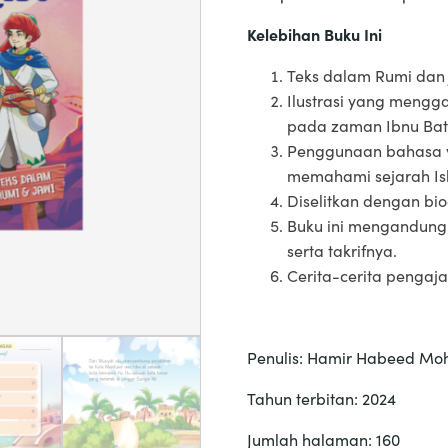
Kelebihan Buku Ini
Teks dalam Rumi dan 
Ilustrasi yang mengg
pada zaman Ibnu Bat
Penggunaan bahasa 
memahami sejarah Is
Diselitkan dengan bio
Buku ini mengandungi
serta takrifnya.
Cerita-cerita pengaja
Penulis: Hamir Habeed Mo
Tahun terbitan: 2024
Jumlah halaman: 160