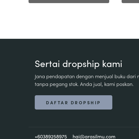
Sertai dropship kami
Jana pendapatan dengan menjual buku dari
tanpa pegang stok. Anda jual, kami poskan.
DAFTAR DROPSHIP
+60389258975
hai@arasilmu.com