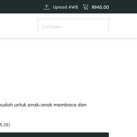
RM
0.00
Upload AWB
mudah untuk anak-anak membaca dan
8.26)