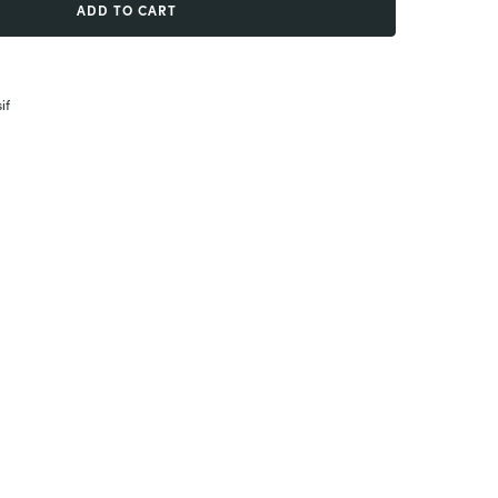
ADD TO CART
if