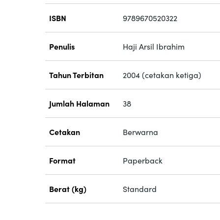
ISBN
9789670520322
Penulis
Haji Arsil Ibrahim
Tahun Terbitan
2004 (cetakan ketiga)
Jumlah Halaman
38
Cetakan
Berwarna
Format
Paperback
Berat (kg)
Standard