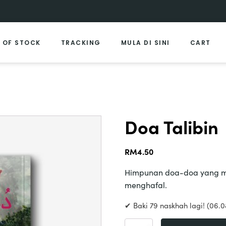
 OF STOCK
TRACKING
MULA DI SINI
CART
Doa Talibin
RM
4.50
Himpunan doa-doa yang 
menghafal.
✔ Baki 79 naskhah lagi! (06.0