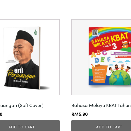
rjuangan (Soft Cover)
Bahasa Melayu KBAT Tahun
00
RM
5.90
ADD TO CART
ADD TO CART