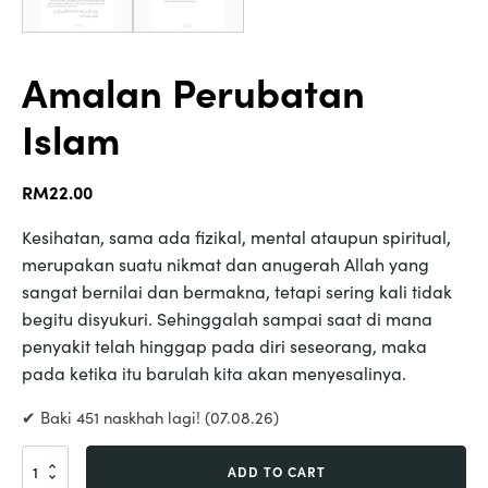
Amalan Perubatan
Islam
RM
22.00
Kesihatan, sama ada fizikal, mental ataupun spiritual,
merupakan suatu nikmat dan anugerah Allah yang
sangat bernilai dan bermakna, tetapi sering kali tidak
begitu disyukuri. Sehinggalah sampai saat di mana
penyakit telah hinggap pada diri seseorang, maka
pada ketika itu barulah kita akan menyesalinya.
✔ Baki 451 naskhah lagi! (07.08.26)
Amalan
ADD TO CART
Perubatan