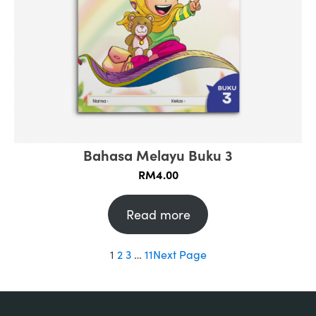
Bahasa Melayu Buku 3
RM
4.00
Read more
1
2
3
…
11
Next Page