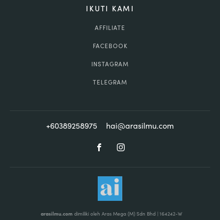
IKUTI KAMI
AFFILIATE
FACEBOOK
INSTAGRAM
TELEGRAM
+60389258975
hai@arasilmu.com
arasilmu.com
dimiliki oleh Aras Mega (M) Sdn Bhd | 164242-W