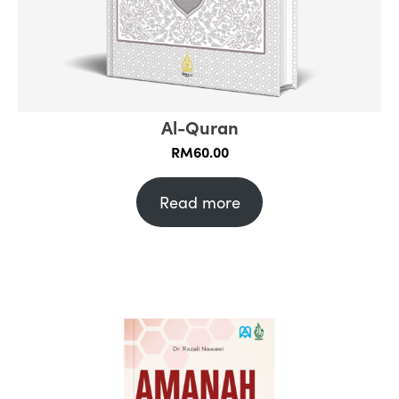
Al-Quran
RM
60.00
Read more