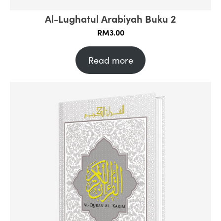
Al-Lughatul Arabiyah Buku 2
RM
3.00
Read more