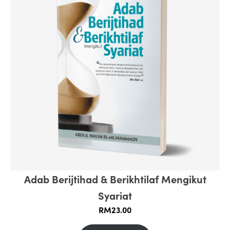
Adab Berijtihad & Berikhtilaf Mengikut
Syariat
RM
23.00