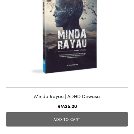
Minda Rayau | ADHD Dewasa
RM
25.00
ADD TO CART