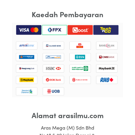
Kaedah Pembayaran
Alamat arasilmu.com
Aras Mega (M) Sdn Bhd
No 18 & 20 Jalan Damai 2,