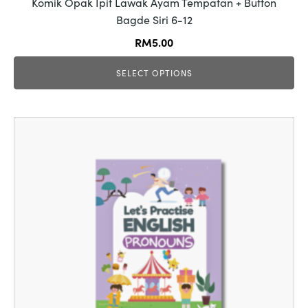
Komik Opak Ipit Lawak Ayam Tempatan + Button
Bagde Siri 6-12
RM
5.00
SELECT OPTIONS