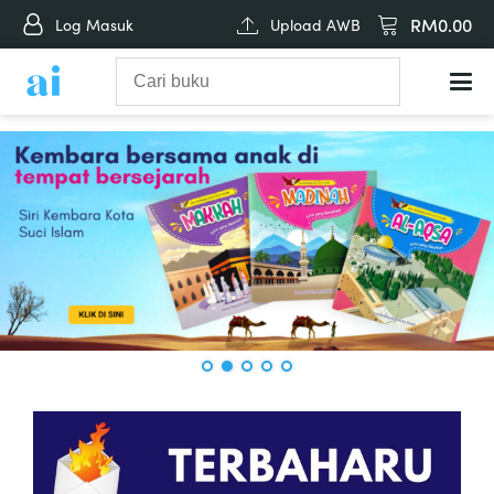
RM
0.00
Log Masuk
Upload AWB