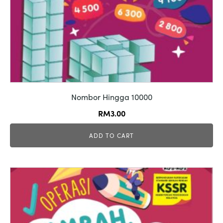
Nombor Hingga 10000
RM
3.00
ADD TO CART