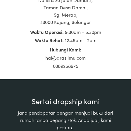
Taman Desa Damai,
Sg. Merab,
43000 Kajang, Selangor
Waktu Operasi:
9.30am - 5.30pm
Waktu Rehat:
12.45pm - 2pm
Hubungi Kami:
hai@arasilmu.com
0389258975
Sertai dropship kami
Jana pendapatan dengan menjual buku dari
rumah tanpa pegang stok. Anda jual, kami
poskan.